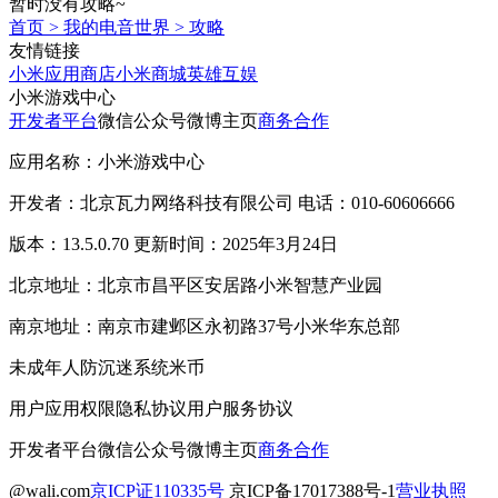
暂时没有攻略~
首页
>
我的电音世界
>
攻略
友情链接
小米应用商店
小米商城
英雄互娱
小米游戏中心
开发者平台
微信公众号
微博主页
商务合作
应用名称：小米游戏中心
开发者：北京瓦力网络科技有限公司 电话：010-60606666
版本：13.5.0.70 更新时间：2025年3月24日
北京地址：北京市昌平区安居路小米智慧产业园
南京地址：南京市建邺区永初路37号小米华东总部
未成年人防沉迷系统
米币
用户应用权限
隐私协议
用户服务协议
开发者平台
微信公众号
微博主页
商务合作
@wali.com
京ICP证110335号
京ICP备17017388号-1
营业执照