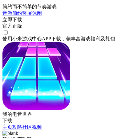
简约而不简单的节奏游戏
音游
简约
竖屏
休闲
立即下载
官方正版
使用小米游戏中心APP
下载
，领丰富游戏
福利
及
礼包
我的电音世界
下载
主页
攻略
社区
视频