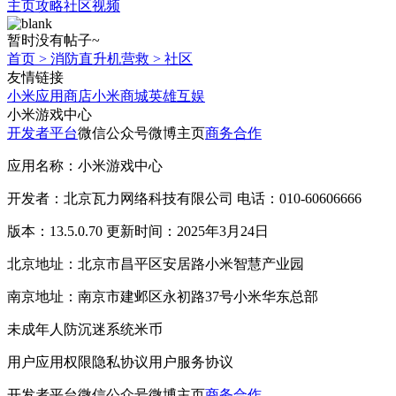
主页
攻略
社区
视频
暂时没有帖子~
首页
>
消防直升机营救
>
社区
友情链接
小米应用商店
小米商城
英雄互娱
小米游戏中心
开发者平台
微信公众号
微博主页
商务合作
应用名称：小米游戏中心
开发者：北京瓦力网络科技有限公司 电话：010-60606666
版本：13.5.0.70 更新时间：2025年3月24日
北京地址：北京市昌平区安居路小米智慧产业园
南京地址：南京市建邺区永初路37号小米华东总部
未成年人防沉迷系统
米币
用户应用权限
隐私协议
用户服务协议
开发者平台
微信公众号
微博主页
商务合作