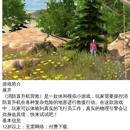
游戏简介
展开
《消防直升机营救》是一款休闲模拟小游戏，玩家需要操控消
防直升机在各种复杂危险的地形进行救援行动。在这款游戏
中，玩家可以体验到真实的飞行员工作，真实的物理引擎会让
你身临其境，快来试试吧！
基本信息
12岁以上；无需网络；付费下载