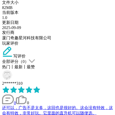
文件大小
82MB
当前版本
1.0
更新日期
2025-09-09
发行商
厦门奇趣星河科技有限公司
玩家评价
写评价
全部评分（
0
）
热门
丨
最新
丨
最赞
2******310
0
0
还可以，广告不是太多，这回也是很好的。这会没有特效，这
会有特效，非常好玩。它里面的直升机可以随便选。