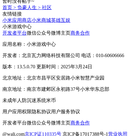
暂时没有帖子~
首页
>
负豪人生
>
社区
友情链接
小米应用商店
小米商城
英雄互娱
小米游戏中心
开发者平台
微信公众号
微博主页
商务合作
应用名称：小米游戏中心
开发者：北京瓦力网络科技有限公司 电话：010-60606666
版本：13.5.0.70 更新时间：2025年3月24日
北京地址：北京市昌平区安居路小米智慧产业园
南京地址：南京市建邺区永初路37号小米华东总部
未成年人防沉迷系统
米币
用户应用权限
隐私协议
用户服务协议
开发者平台
微信公众号
微博主页
商务合作
@wali.com
京ICP证110335号
京ICP备17017388号-1
营业执照