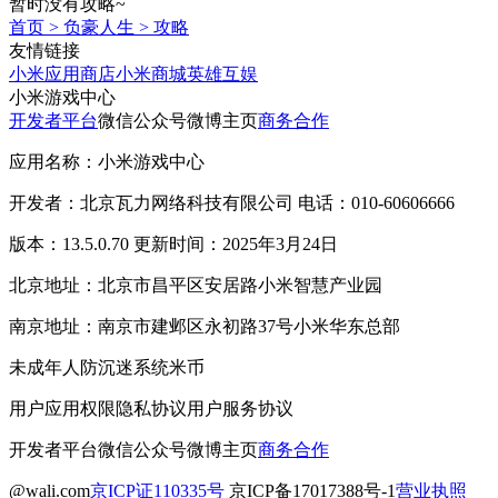
暂时没有攻略~
首页
>
负豪人生
>
攻略
友情链接
小米应用商店
小米商城
英雄互娱
小米游戏中心
开发者平台
微信公众号
微博主页
商务合作
应用名称：小米游戏中心
开发者：北京瓦力网络科技有限公司 电话：010-60606666
版本：13.5.0.70 更新时间：2025年3月24日
北京地址：北京市昌平区安居路小米智慧产业园
南京地址：南京市建邺区永初路37号小米华东总部
未成年人防沉迷系统
米币
用户应用权限
隐私协议
用户服务协议
开发者平台
微信公众号
微博主页
商务合作
@wali.com
京ICP证110335号
京ICP备17017388号-1
营业执照