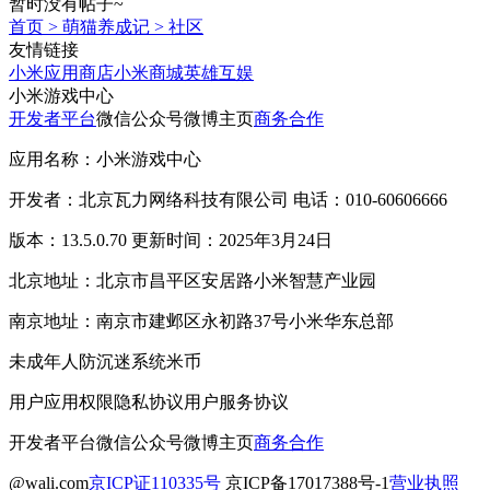
暂时没有帖子~
首页
>
萌猫养成记
>
社区
友情链接
小米应用商店
小米商城
英雄互娱
小米游戏中心
开发者平台
微信公众号
微博主页
商务合作
应用名称：小米游戏中心
开发者：北京瓦力网络科技有限公司 电话：010-60606666
版本：13.5.0.70 更新时间：2025年3月24日
北京地址：北京市昌平区安居路小米智慧产业园
南京地址：南京市建邺区永初路37号小米华东总部
未成年人防沉迷系统
米币
用户应用权限
隐私协议
用户服务协议
开发者平台
微信公众号
微博主页
商务合作
@wali.com
京ICP证110335号
京ICP备17017388号-1
营业执照