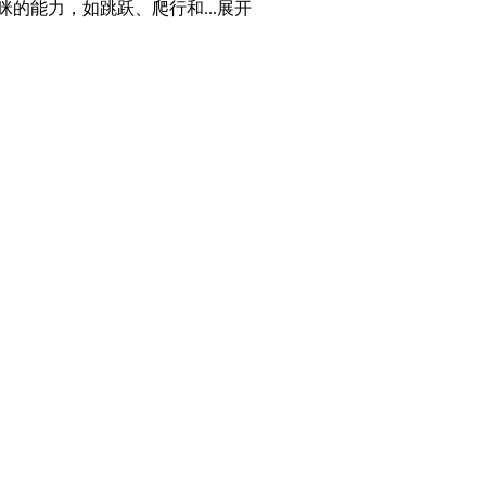
的能力，如跳跃、爬行和...
展开