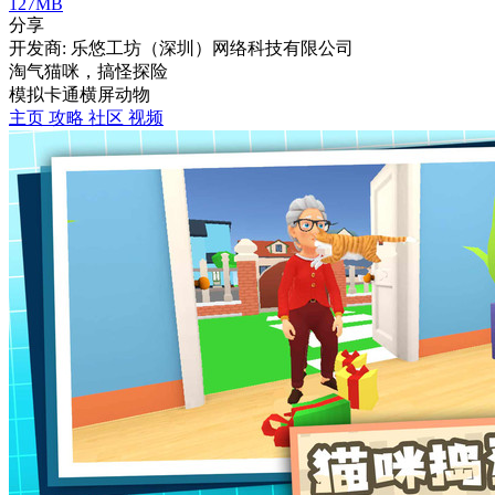
127MB
分享
开发商: 乐悠工坊（深圳）网络科技有限公司
淘气猫咪，搞怪探险
模拟
卡通
横屏
动物
主页
攻略
社区
视频