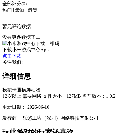
全部评分(0)
热门
|
最新
|
最赞
暂无评论数据
没有更多数据了....
下载小米游戏中心App
点击下载
关注我们:
详细信息
模拟
卡通
横屏
动物
12岁以上
需要网络
文件大小：127MB
当前版本：1.0.2
更新日期：
2026-06-10
发行商：
乐悠工坊（深圳）网络科技有限公司
玩此游戏的玩家还喜欢