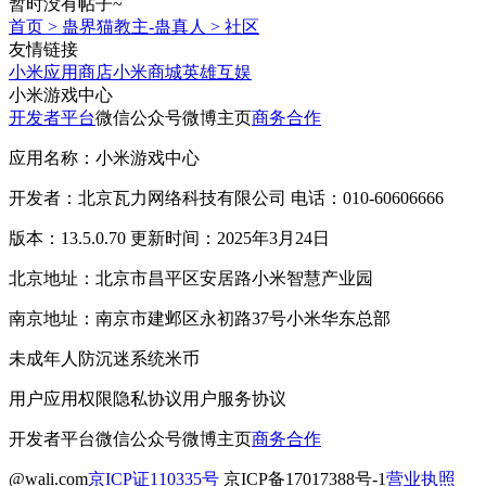
暂时没有帖子~
首页
>
蛊界猫教主-蛊真人
>
社区
友情链接
小米应用商店
小米商城
英雄互娱
小米游戏中心
开发者平台
微信公众号
微博主页
商务合作
应用名称：小米游戏中心
开发者：北京瓦力网络科技有限公司 电话：010-60606666
版本：13.5.0.70 更新时间：2025年3月24日
北京地址：北京市昌平区安居路小米智慧产业园
南京地址：南京市建邺区永初路37号小米华东总部
未成年人防沉迷系统
米币
用户应用权限
隐私协议
用户服务协议
开发者平台
微信公众号
微博主页
商务合作
@wali.com
京ICP证110335号
京ICP备17017388号-1
营业执照