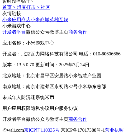
暂时没有帖子~
首页
>
坦克打击
>
社区
友情链接
小米应用商店
小米商城
英雄互娱
小米游戏中心
开发者平台
微信公众号
微博主页
商务合作
应用名称：小米游戏中心
开发者：北京瓦力网络科技有限公司 电话：010-60606666
版本：13.5.0.70 更新时间：2025年3月24日
北京地址：北京市昌平区安居路小米智慧产业园
南京地址：南京市建邺区永初路37号小米华东总部
未成年人防沉迷系统
米币
用户应用权限
隐私协议
用户服务协议
开发者平台
微信公众号
微博主页
商务合作
@wali.com
京ICP证110335号
京ICP备17017388号-1
营业执照