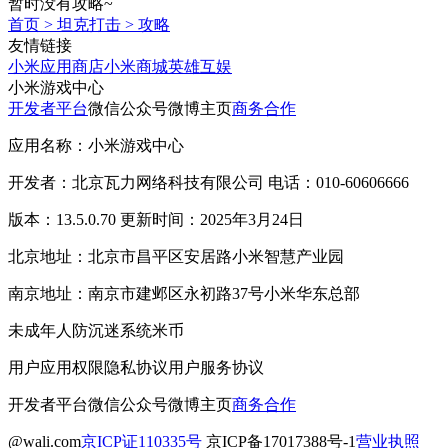
暂时没有攻略~
首页
>
坦克打击
>
攻略
友情链接
小米应用商店
小米商城
英雄互娱
小米游戏中心
开发者平台
微信公众号
微博主页
商务合作
应用名称：小米游戏中心
开发者：北京瓦力网络科技有限公司 电话：010-60606666
版本：13.5.0.70 更新时间：2025年3月24日
北京地址：北京市昌平区安居路小米智慧产业园
南京地址：南京市建邺区永初路37号小米华东总部
未成年人防沉迷系统
米币
用户应用权限
隐私协议
用户服务协议
开发者平台
微信公众号
微博主页
商务合作
@wali.com
京ICP证110335号
京ICP备17017388号-1
营业执照