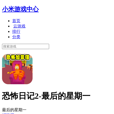
小米游戏中心
首页
云游戏
排行
分类
恐怖日记2-最后的星期一
最后的星期一