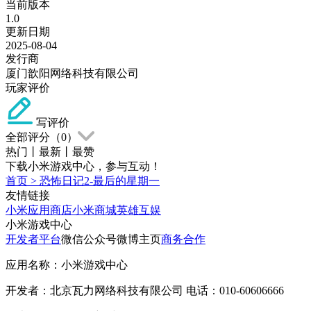
当前版本
1.0
更新日期
2025-08-04
发行商
厦门歆阳网络科技有限公司
玩家评价
写评价
全部评分（
0
）
热门
丨
最新
丨
最赞
下载小米游戏中心，参与互动！
首页
>
恐怖日记2-最后的星期一
友情链接
小米应用商店
小米商城
英雄互娱
小米游戏中心
开发者平台
微信公众号
微博主页
商务合作
应用名称：小米游戏中心
开发者：北京瓦力网络科技有限公司 电话：010-60606666