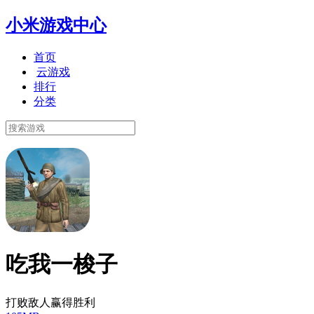
小米游戏中心
首页
云游戏
排行
分类
吃我一梭子
打败敌人赢得胜利