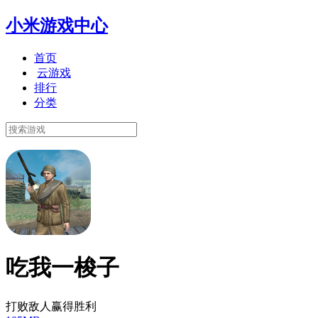
小米游戏中心
首页
云游戏
排行
分类
吃我一梭子
打败敌人赢得胜利