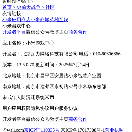
暂时没有帖子~
首页
>
史前大战争
>
社区
友情链接
小米应用商店
小米商城
英雄互娱
小米游戏中心
开发者平台
微信公众号
微博主页
商务合作
应用名称：小米游戏中心
开发者：北京瓦力网络科技有限公司 电话：010-60606666
版本：13.5.0.70 更新时间：2025年3月24日
北京地址：北京市昌平区安居路小米智慧产业园
南京地址：南京市建邺区永初路37号小米华东总部
未成年人防沉迷系统
米币
用户应用权限
隐私协议
用户服务协议
开发者平台
微信公众号
微博主页
商务合作
@wali.com
京ICP证110335号
京ICP备17017388号-1
营业执照