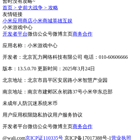
暂时没有攻略~
首页
>
史前大战争
>
攻略
友情链接
小米应用商店
小米商城
英雄互娱
小米游戏中心
开发者平台
微信公众号
微博主页
商务合作
应用名称：小米游戏中心
开发者：北京瓦力网络科技有限公司 电话：010-60606666
版本：13.5.0.70 更新时间：2025年3月24日
北京地址：北京市昌平区安居路小米智慧产业园
南京地址：南京市建邺区永初路37号小米华东总部
未成年人防沉迷系统
米币
用户应用权限
隐私协议
用户服务协议
开发者平台
微信公众号
微博主页
商务合作
@wali.com
京ICP证110335号
京ICP备17017388号-1
营业执照