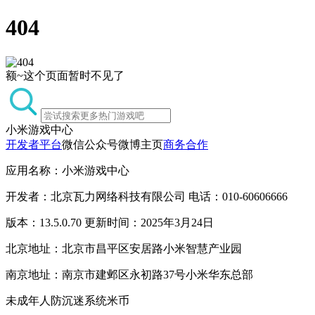
404
额~这个页面暂时不见了
小米游戏中心
开发者平台
微信公众号
微博主页
商务合作
应用名称：小米游戏中心
开发者：北京瓦力网络科技有限公司 电话：010-60606666
版本：13.5.0.70 更新时间：2025年3月24日
北京地址：北京市昌平区安居路小米智慧产业园
南京地址：南京市建邺区永初路37号小米华东总部
未成年人防沉迷系统
米币