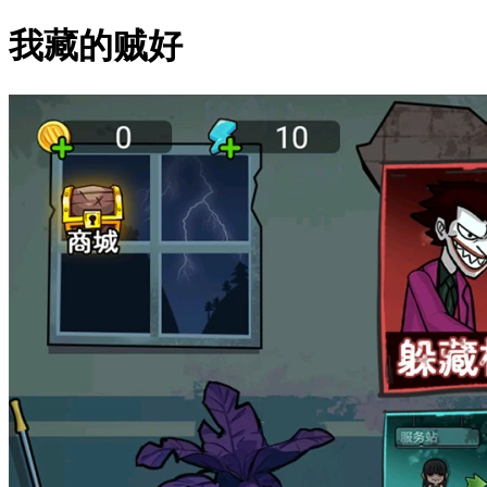
我藏的贼好