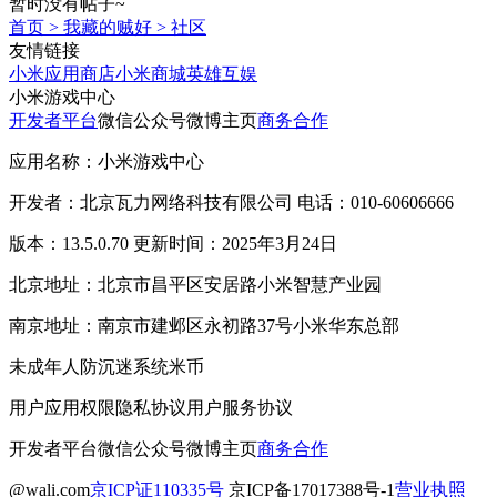
暂时没有帖子~
首页
>
我藏的贼好
>
社区
友情链接
小米应用商店
小米商城
英雄互娱
小米游戏中心
开发者平台
微信公众号
微博主页
商务合作
应用名称：小米游戏中心
开发者：北京瓦力网络科技有限公司 电话：010-60606666
版本：13.5.0.70 更新时间：2025年3月24日
北京地址：北京市昌平区安居路小米智慧产业园
南京地址：南京市建邺区永初路37号小米华东总部
未成年人防沉迷系统
米币
用户应用权限
隐私协议
用户服务协议
开发者平台
微信公众号
微博主页
商务合作
@wali.com
京ICP证110335号
京ICP备17017388号-1
营业执照