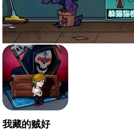
我藏的贼好