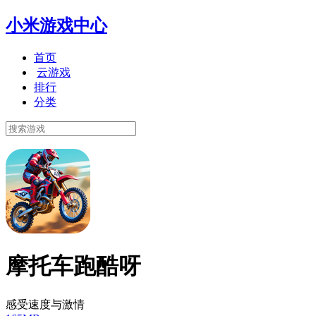
小米游戏中心
首页
云游戏
排行
分类
摩托车跑酷呀
感受速度与激情