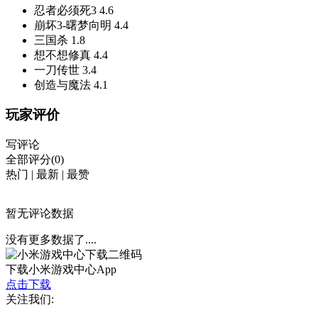
忍者必须死3
4.6
崩坏3-曙梦向明
4.4
三国杀
1.8
想不想修真
4.4
一刀传世
3.4
创造与魔法
4.1
玩家评价
写评论
全部评分(0)
热门
|
最新
|
最赞
暂无评论数据
没有更多数据了....
下载小米游戏中心App
点击下载
关注我们: