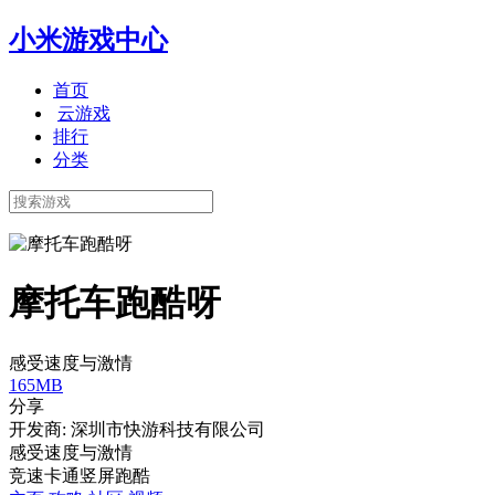
小米游戏中心
首页
云游戏
排行
分类
摩托车跑酷呀
感受速度与激情
165MB
分享
开发商: 深圳市快游科技有限公司
感受速度与激情
竞速
卡通
竖屏
跑酷