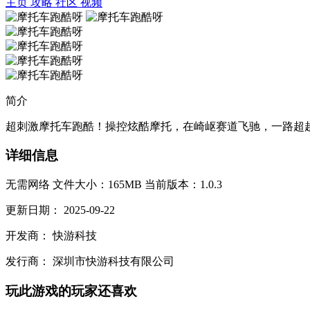
主页
攻略
社区
视频
简介
超刺激摩托车跑酷！操控炫酷摩托，在崎岖赛道飞驰，一路超越
详细信息
无需网络
文件大小：165MB
当前版本：1.0.3
更新日期：
2025-09-22
开发商：
快游科技
发行商：
深圳市快游科技有限公司
玩此游戏的玩家还喜欢