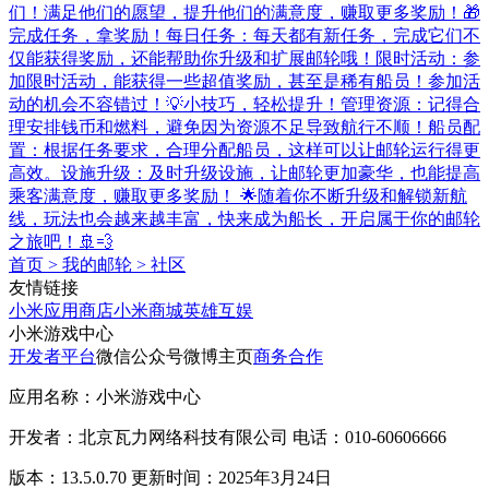
们！满足他们的愿望，提升他们的满意度，赚取更多奖励！🎁
完成任务，拿奖励！每日任务：每天都有新任务，完成它们不
仅能获得奖励，还能帮助你升级和扩展邮轮哦！限时活动：参
加限时活动，能获得一些超值奖励，甚至是稀有船员！参加活
动的机会不容错过！💡小技巧，轻松提升！管理资源：记得合
理安排钱币和燃料，避免因为资源不足导致航行不顺！船员配
置：根据任务要求，合理分配船员，这样可以让邮轮运行得更
高效。设施升级：及时升级设施，让邮轮更加豪华，也能提高
乘客满意度，赚取更多奖励！ 🌟随着你不断升级和解锁新航
线，玩法也会越来越丰富，快来成为船长，开启属于你的邮轮
之旅吧！🚢💨
首页
>
我的邮轮
>
社区
友情链接
小米应用商店
小米商城
英雄互娱
小米游戏中心
开发者平台
微信公众号
微博主页
商务合作
应用名称：小米游戏中心
开发者：北京瓦力网络科技有限公司 电话：010-60606666
版本：13.5.0.70 更新时间：2025年3月24日