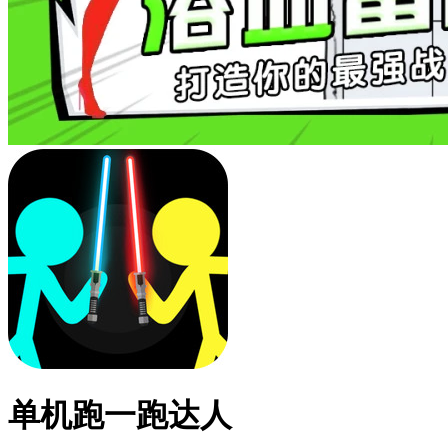
单机跑一跑达人