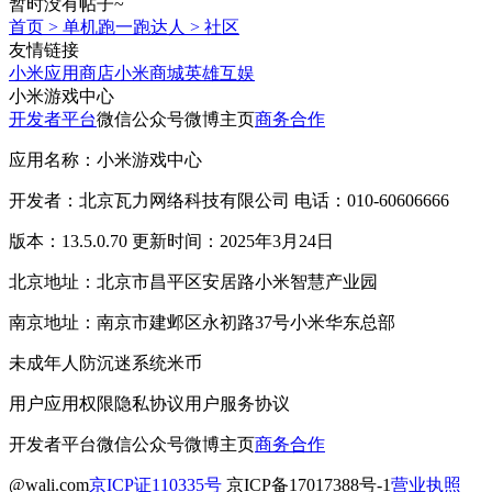
暂时没有帖子~
首页
>
单机跑一跑达人
>
社区
友情链接
小米应用商店
小米商城
英雄互娱
小米游戏中心
开发者平台
微信公众号
微博主页
商务合作
应用名称：小米游戏中心
开发者：北京瓦力网络科技有限公司 电话：010-60606666
版本：13.5.0.70 更新时间：2025年3月24日
北京地址：北京市昌平区安居路小米智慧产业园
南京地址：南京市建邺区永初路37号小米华东总部
未成年人防沉迷系统
米币
用户应用权限
隐私协议
用户服务协议
开发者平台
微信公众号
微博主页
商务合作
@wali.com
京ICP证110335号
京ICP备17017388号-1
营业执照