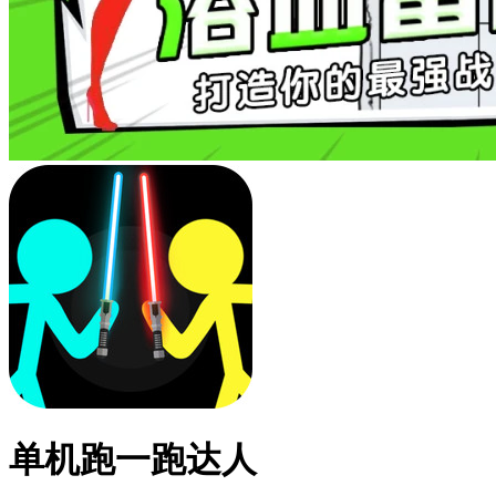
单机跑一跑达人