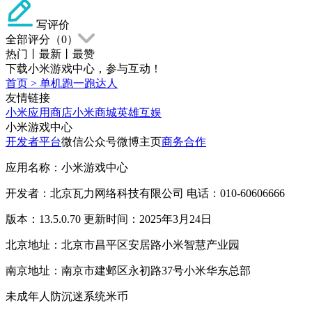
写评价
全部评分（
0
）
热门
丨
最新
丨
最赞
下载小米游戏中心，参与互动！
首页
>
单机跑一跑达人
友情链接
小米应用商店
小米商城
英雄互娱
小米游戏中心
开发者平台
微信公众号
微博主页
商务合作
应用名称：小米游戏中心
开发者：北京瓦力网络科技有限公司 电话：010-60606666
版本：13.5.0.70 更新时间：2025年3月24日
北京地址：北京市昌平区安居路小米智慧产业园
南京地址：南京市建邺区永初路37号小米华东总部
未成年人防沉迷系统
米币