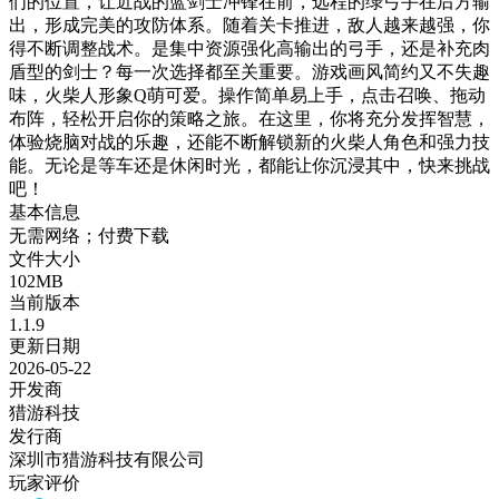
们的位置，让近战的蓝剑士冲锋在前，远程的绿弓手在后方输
出，形成完美的攻防体系。随着关卡推进，敌人越来越强，你
得不断调整战术。是集中资源强化高输出的弓手，还是补充肉
盾型的剑士？每一次选择都至关重要。游戏画风简约又不失趣
味，火柴人形象Q萌可爱。操作简单易上手，点击召唤、拖动
布阵，轻松开启你的策略之旅。在这里，你将充分发挥智慧，
体验烧脑对战的乐趣，还能不断解锁新的火柴人角色和强力技
能。无论是等车还是休闲时光，都能让你沉浸其中，快来挑战
吧！
基本信息
无需网络；付费下载
文件大小
102MB
当前版本
1.1.9
更新日期
2026-05-22
开发商
猎游科技
发行商
深圳市猎游科技有限公司
玩家评价