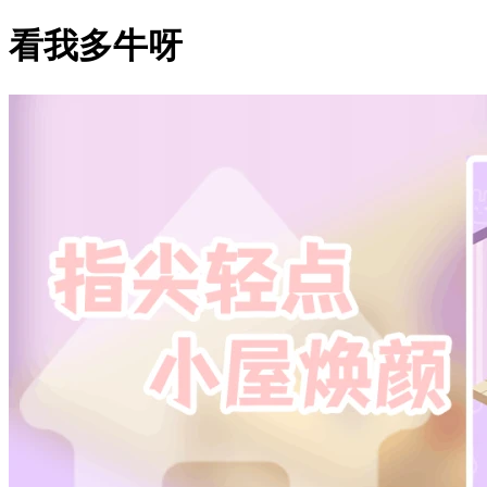
看我多牛呀