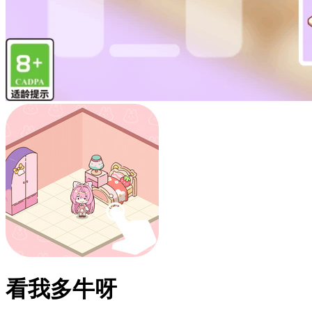
看我多牛呀