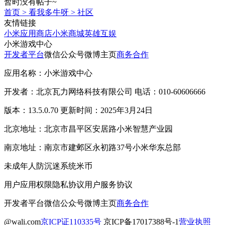
暂时没有帖子~
首页
>
看我多牛呀
>
社区
友情链接
小米应用商店
小米商城
英雄互娱
小米游戏中心
开发者平台
微信公众号
微博主页
商务合作
应用名称：小米游戏中心
开发者：北京瓦力网络科技有限公司 电话：010-60606666
版本：13.5.0.70 更新时间：2025年3月24日
北京地址：北京市昌平区安居路小米智慧产业园
南京地址：南京市建邺区永初路37号小米华东总部
未成年人防沉迷系统
米币
用户应用权限
隐私协议
用户服务协议
开发者平台
微信公众号
微博主页
商务合作
@wali.com
京ICP证110335号
京ICP备17017388号-1
营业执照