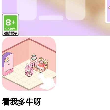
看我多牛呀