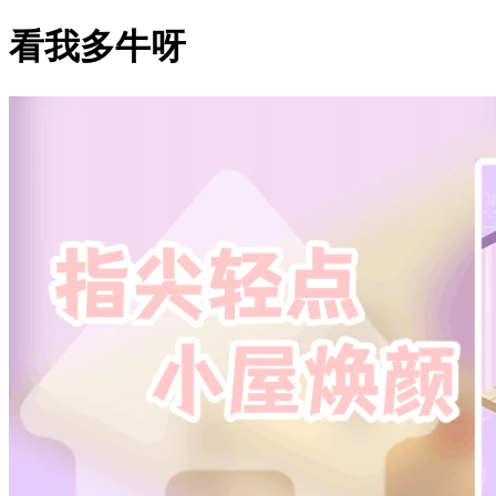
看我多牛呀