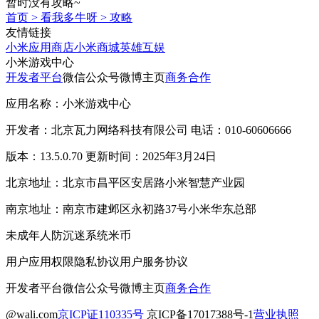
暂时没有攻略~
首页
>
看我多牛呀
>
攻略
友情链接
小米应用商店
小米商城
英雄互娱
小米游戏中心
开发者平台
微信公众号
微博主页
商务合作
应用名称：小米游戏中心
开发者：北京瓦力网络科技有限公司 电话：010-60606666
版本：13.5.0.70 更新时间：2025年3月24日
北京地址：北京市昌平区安居路小米智慧产业园
南京地址：南京市建邺区永初路37号小米华东总部
未成年人防沉迷系统
米币
用户应用权限
隐私协议
用户服务协议
开发者平台
微信公众号
微博主页
商务合作
@wali.com
京ICP证110335号
京ICP备17017388号-1
营业执照