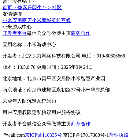
暂时没有帖子~
首页
>
像素乐园生存
>
社区
友情链接
小米应用商店
小米商城
英雄互娱
小米游戏中心
开发者平台
微信公众号
微博主页
商务合作
应用名称：小米游戏中心
开发者：北京瓦力网络科技有限公司 电话：010-60606666
版本：13.5.0.70 更新时间：2025年3月24日
北京地址：北京市昌平区安居路小米智慧产业园
南京地址：南京市建邺区永初路37号小米华东总部
未成年人防沉迷系统
米币
用户应用权限
隐私协议
用户服务协议
开发者平台
微信公众号
微博主页
商务合作
@wali.com
京ICP证110335号
京ICP备17017388号-1
营业执照