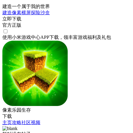
建造一个属于我的世界
建造
像素
横屏
探险
沙盒
立即下载
官方正版
使用小米游戏中心APP
下载
，领丰富游戏
福利
及
礼包
像素乐园生存
下载
主页
攻略
社区
视频