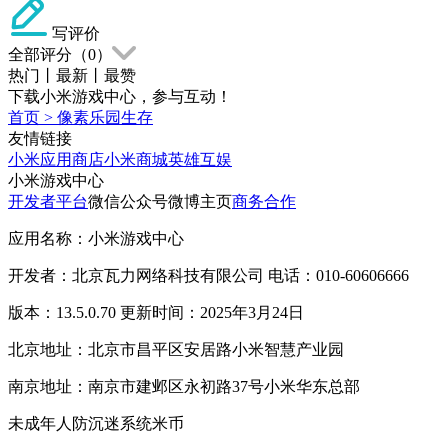
写评价
全部评分（
0
）
热门
丨
最新
丨
最赞
下载小米游戏中心，参与互动！
首页
>
像素乐园生存
友情链接
小米应用商店
小米商城
英雄互娱
小米游戏中心
开发者平台
微信公众号
微博主页
商务合作
应用名称：小米游戏中心
开发者：北京瓦力网络科技有限公司 电话：010-60606666
版本：13.5.0.70 更新时间：2025年3月24日
北京地址：北京市昌平区安居路小米智慧产业园
南京地址：南京市建邺区永初路37号小米华东总部
未成年人防沉迷系统
米币