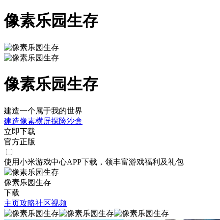
像素乐园生存
像素乐园生存
建造一个属于我的世界
建造
像素
横屏
探险
沙盒
立即下载
官方正版
使用小米游戏中心APP
下载
，领丰富游戏
福利
及
礼包
像素乐园生存
下载
主页
攻略
社区
视频