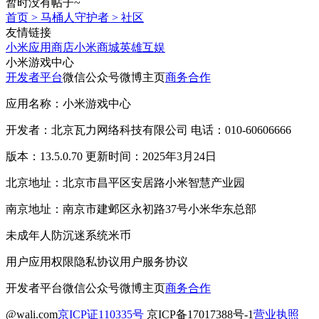
暂时没有帖子~
首页
>
马桶人守护者
>
社区
友情链接
小米应用商店
小米商城
英雄互娱
小米游戏中心
开发者平台
微信公众号
微博主页
商务合作
应用名称：小米游戏中心
开发者：北京瓦力网络科技有限公司 电话：010-60606666
版本：13.5.0.70 更新时间：2025年3月24日
北京地址：北京市昌平区安居路小米智慧产业园
南京地址：南京市建邺区永初路37号小米华东总部
未成年人防沉迷系统
米币
用户应用权限
隐私协议
用户服务协议
开发者平台
微信公众号
微博主页
商务合作
@wali.com
京ICP证110335号
京ICP备17017388号-1
营业执照