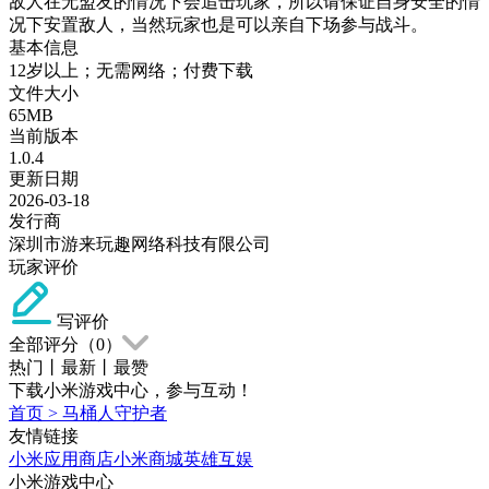
敌人在无盟友的情况下会追击玩家，所以请保证自身安全的情
况下安置敌人，当然玩家也是可以亲自下场参与战斗。
基本信息
12岁以上；无需网络；付费下载
文件大小
65MB
当前版本
1.0.4
更新日期
2026-03-18
发行商
深圳市游来玩趣网络科技有限公司
玩家评价
写评价
全部评分（
0
）
热门
丨
最新
丨
最赞
下载小米游戏中心，参与互动！
首页
>
马桶人守护者
友情链接
小米应用商店
小米商城
英雄互娱
小米游戏中心