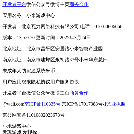
开发者平台
微信公众号
微博主页
商务合作
应用名称：小米游戏中心
开发者：北京瓦力网络科技有限公司 电话：010-60606666
版本：13.5.0.70 更新时间：2025年3月24日
北京地址：北京市昌平区安居路小米智慧产业园
南京地址：南京市建邺区永初路37号小米华东总部
未成年人防沉迷系统
米币
用户应用权限
隐私协议
用户服务协议
开发者平台
微信公众号
微博主页
商务合作
@wali.com
京ICP证110335号
京ICP备17017388号-1
营业执照
京公网安备11010802023678号
小米游戏中心
发现游戏 发现你