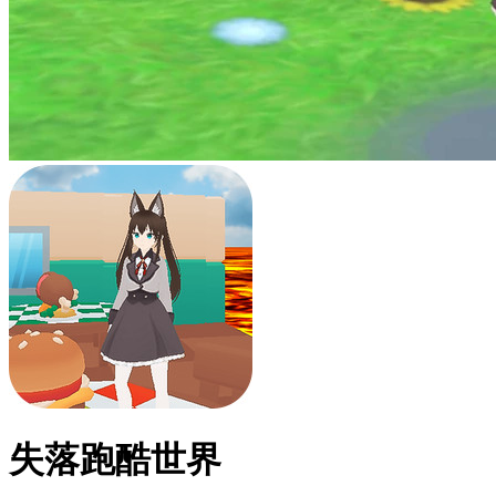
失落跑酷世界