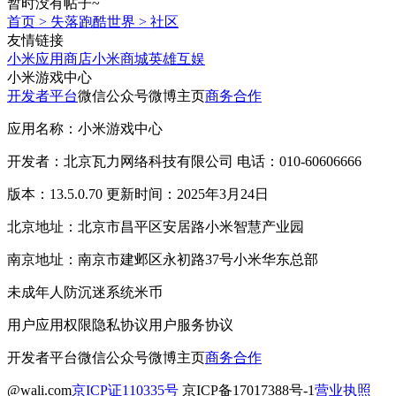
暂时没有帖子~
首页
>
失落跑酷世界
>
社区
友情链接
小米应用商店
小米商城
英雄互娱
小米游戏中心
开发者平台
微信公众号
微博主页
商务合作
应用名称：小米游戏中心
开发者：北京瓦力网络科技有限公司 电话：010-60606666
版本：13.5.0.70 更新时间：2025年3月24日
北京地址：北京市昌平区安居路小米智慧产业园
南京地址：南京市建邺区永初路37号小米华东总部
未成年人防沉迷系统
米币
用户应用权限
隐私协议
用户服务协议
开发者平台
微信公众号
微博主页
商务合作
@wali.com
京ICP证110335号
京ICP备17017388号-1
营业执照