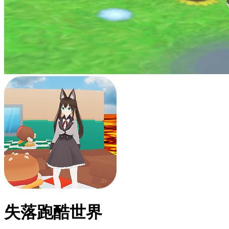
失落跑酷世界