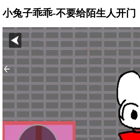
小兔子乖乖-不要给陌生人开门