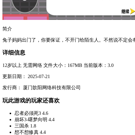
简介
兔子妈妈出门了，你要保证，不开门给陌生人。不然说不定会有
详细信息
12岁以上
无需网络
文件大小：167MB
当前版本：3.0
更新日期：
2025-07-21
发行商：
厦门歆阳网络科技有限公司
玩此游戏的玩家还喜欢
忍者必须死3
4.6
崩坏3-曙梦向明
4.4
三国杀
1.8
想不想修真
4.4