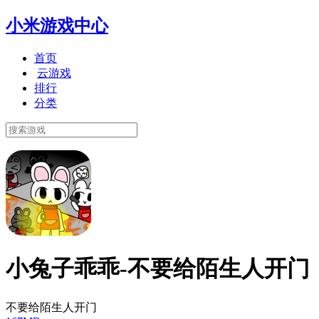
小米游戏中心
首页
云游戏
排行
分类
小兔子乖乖-不要给陌生人开门
不要给陌生人开门