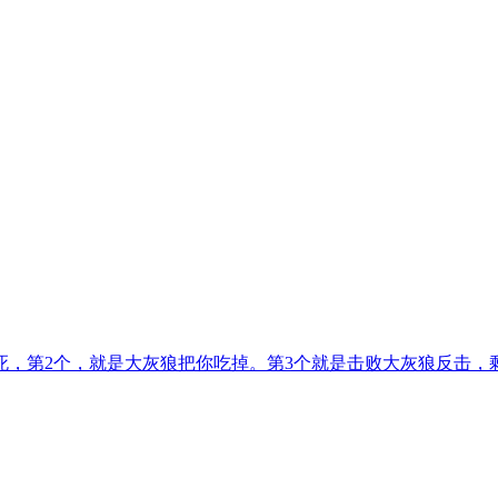
死，第2个，就是大灰狼把你吃掉。第3个就是击败大灰狼反击，