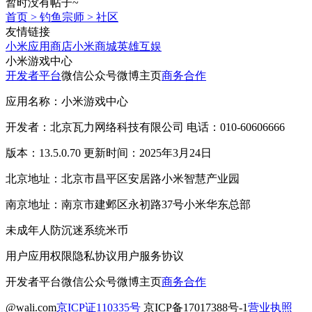
暂时没有帖子~
首页
>
钓鱼宗师
>
社区
友情链接
小米应用商店
小米商城
英雄互娱
小米游戏中心
开发者平台
微信公众号
微博主页
商务合作
应用名称：小米游戏中心
开发者：北京瓦力网络科技有限公司 电话：010-60606666
版本：13.5.0.70 更新时间：2025年3月24日
北京地址：北京市昌平区安居路小米智慧产业园
南京地址：南京市建邺区永初路37号小米华东总部
未成年人防沉迷系统
米币
用户应用权限
隐私协议
用户服务协议
开发者平台
微信公众号
微博主页
商务合作
@wali.com
京ICP证110335号
京ICP备17017388号-1
营业执照