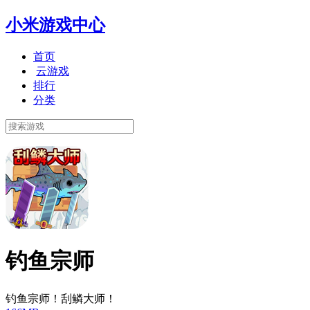
小米游戏中心
首页
云游戏
排行
分类
钓鱼宗师
钓鱼宗师！刮鳞大师！