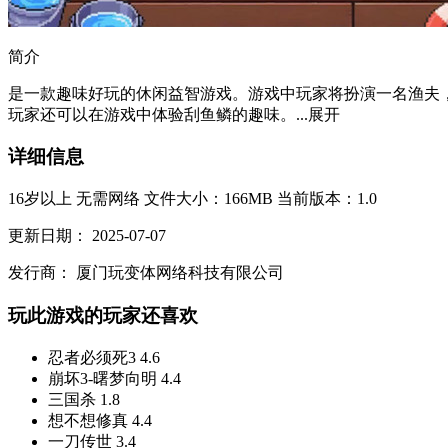
简介
是一款趣味好玩的休闲益智游戏。游戏中玩家将扮演一名渔夫
玩家还可以在游戏中体验刮鱼鳞的趣味。...
展开
详细信息
16岁以上
无需网络
文件大小：166MB
当前版本：1.0
更新日期：
2025-07-07
发行商：
厦门玩变体网络科技有限公司
玩此游戏的玩家还喜欢
忍者必须死3
4.6
崩坏3-曙梦向明
4.4
三国杀
1.8
想不想修真
4.4
一刀传世
3.4