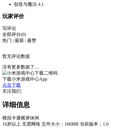
创造与魔法
4.1
玩家评价
写评论
全部评分(0)
热门
|
最新
|
最赞
暂无评论数据
没有更多数据了....
下载小米游戏中心App
点击下载
关注我们:
详细信息
模拟
卡通
横屏
休闲
16岁以上
无需网络
文件大小：166MB
当前版本：1.0