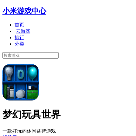
小米游戏中心
首页
云游戏
排行
分类
梦幻玩具世界
一款好玩的休闲益智游戏