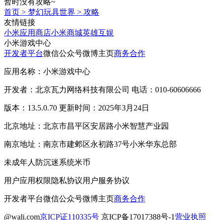
暂时没有攻略~
首页
>
梦幻玩具世界
>
攻略
友情链接
小米应用商店
小米商城
英雄互娱
小米游戏中心
开发者平台
微信公众号
微博主页
商务合作
应用名称：小米游戏中心
开发者：北京瓦力网络科技有限公司 电话：010-60606666
版本：13.5.0.70 更新时间：2025年3月24日
北京地址：北京市昌平区安居路小米智慧产业园
南京地址：南京市建邺区永初路37号小米华东总部
未成年人防沉迷系统
米币
用户应用权限
隐私协议
用户服务协议
开发者平台
微信公众号
微博主页
商务合作
@wali.com
京ICP证110335号
京ICP备17017388号-1
营业执照