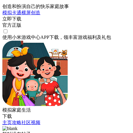
创造和扮演自己的快乐家庭故事
模拟
卡通
横屏
创造
立即下载
官方正版
使用小米游戏中心APP
下载
，领丰富游戏
福利
及
礼包
模拟家庭生活
下载
主页
攻略
社区
视频