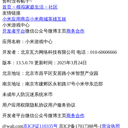
暂时没有帖子~
首页
>
模拟家庭生活
>
社区
友情链接
小米应用商店
小米商城
英雄互娱
小米游戏中心
开发者平台
微信公众号
微博主页
商务合作
应用名称：小米游戏中心
开发者：北京瓦力网络科技有限公司 电话：010-60606666
版本：13.5.0.70 更新时间：2025年3月24日
北京地址：北京市昌平区安居路小米智慧产业园
南京地址：南京市建邺区永初路37号小米华东总部
未成年人防沉迷系统
米币
用户应用权限
隐私协议
用户服务协议
开发者平台
微信公众号
微博主页
商务合作
@wali.com
京ICP证110335号
京ICP备17017388号-1
营业执照