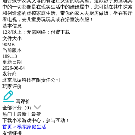
适合孩子及其父母的有趣且安全的玩具屋。这款数字房屋玩具
中的一切都像是在现实生活中的娃娃屋中，您可以在其中探索
和创造您的虚拟家庭生活。带你的家人去厨房做饭，坐在客厅
看电视，去儿童房玩玩具或在浴室洗衣服！
基本信息
12岁以上；无需网络；付费下载
文件大小
90MB
当前版本
189.1.3
更新日期
2026-08-04
发行商
北京旭振科技有限责任公司
玩家评价
写评价
全部评分（
0
）
热门
丨
最新
丨
最赞
下载小米游戏中心，参与互动！
首页
>
模拟家庭生活
友情链接