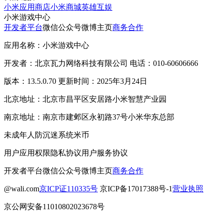
小米应用商店
小米商城
英雄互娱
小米游戏中心
开发者平台
微信公众号
微博主页
商务合作
应用名称：小米游戏中心
开发者：北京瓦力网络科技有限公司 电话：010-60606666
版本：13.5.0.70 更新时间：2025年3月24日
北京地址：北京市昌平区安居路小米智慧产业园
南京地址：南京市建邺区永初路37号小米华东总部
未成年人防沉迷系统
米币
用户应用权限
隐私协议
用户服务协议
开发者平台
微信公众号
微博主页
商务合作
@wali.com
京ICP证110335号
京ICP备17017388号-1
营业执照
京公网安备11010802023678号