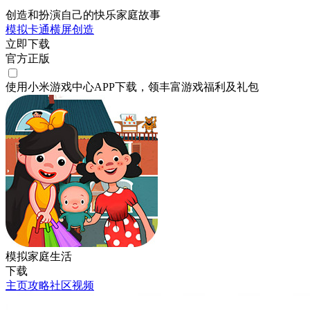
创造和扮演自己的快乐家庭故事
模拟
卡通
横屏
创造
立即下载
官方正版
使用小米游戏中心APP
下载
，领丰富游戏
福利
及
礼包
模拟家庭生活
下载
主页
攻略
社区
视频