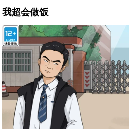
我超会做饭