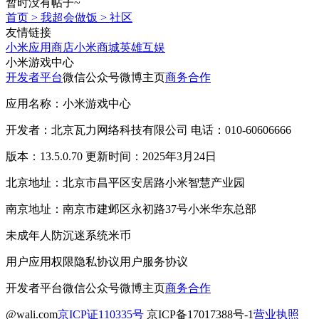
暂时没有帖子~
首页
>
我超会做饭
>
社区
友情链接
小米应用商店
小米商城
英雄互娱
小米游戏中心
开发者平台
微信公众号
微博主页
商务合作
应用名称：小米游戏中心
开发者：北京瓦力网络科技有限公司 电话：010-60606666
版本：13.5.0.70 更新时间：2025年3月24日
北京地址：北京市昌平区安居路小米智慧产业园
南京地址：南京市建邺区永初路37号小米华东总部
未成年人防沉迷系统
米币
用户应用权限
隐私协议
用户服务协议
开发者平台
微信公众号
微博主页
商务合作
@wali.com
京ICP证110335号
京ICP备17017388号-1
营业执照