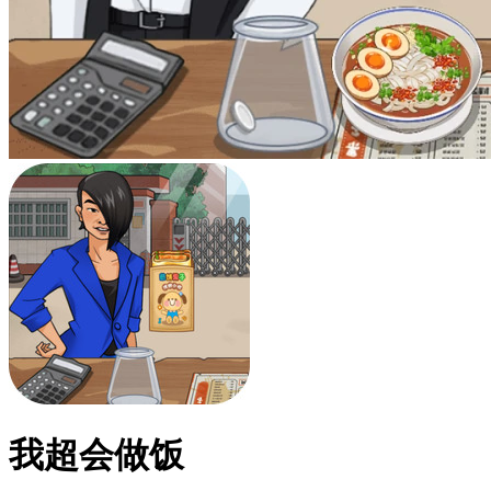
我超会做饭