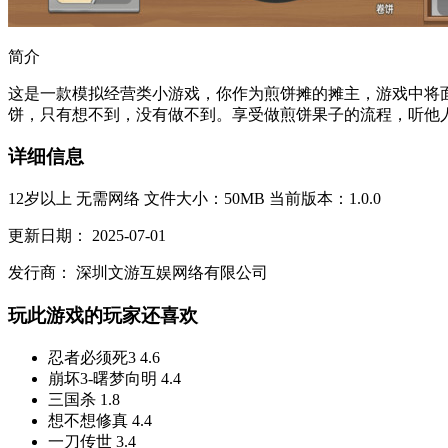
简介
这是一款模拟经营类小游戏，你作为煎饼摊的摊主，游戏中将面
饼，只有想不到，没有做不到。享受做煎饼果子的流程，听他人
详细信息
12岁以上
无需网络
文件大小：50MB
当前版本：1.0.0
更新日期：
2025-07-01
发行商：
深圳文游互娱网络有限公司
玩此游戏的玩家还喜欢
忍者必须死3
4.6
崩坏3-曙梦向明
4.4
三国杀
1.8
想不想修真
4.4
一刀传世
3.4