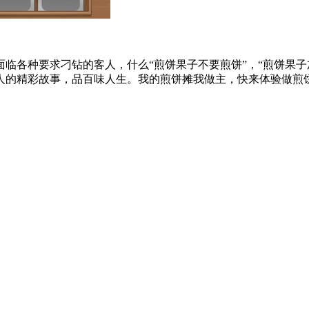
临各种要求刁钻的客人，什么“煎饼果子不要煎饼”，“煎饼果子
的精彩故事，品百味人生。我的煎饼摊我做主，快来体验做煎饼饭