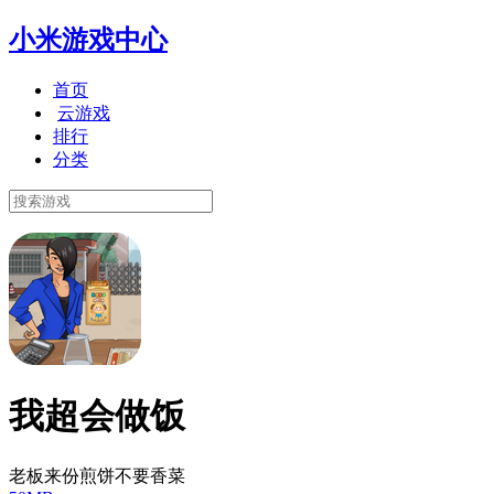
小米游戏中心
首页
云游戏
排行
分类
我超会做饭
老板来份煎饼不要香菜