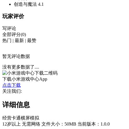
创造与魔法
4.1
玩家评价
写评论
全部评分(0)
热门
|
最新
|
最赞
暂无评论数据
没有更多数据了....
下载小米游戏中心App
点击下载
关注我们:
详细信息
经营
卡通
横屏
模拟
12岁以上
无需网络
文件大小：50MB
当前版本：1.0.0