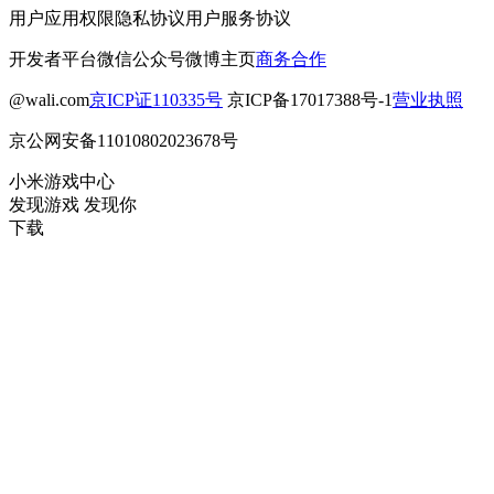
用户应用权限
隐私协议
用户服务协议
开发者平台
微信公众号
微博主页
商务合作
@wali.com
京ICP证110335号
京ICP备17017388号-1
营业执照
京公网安备11010802023678号
小米游戏中心
发现游戏 发现你
下载