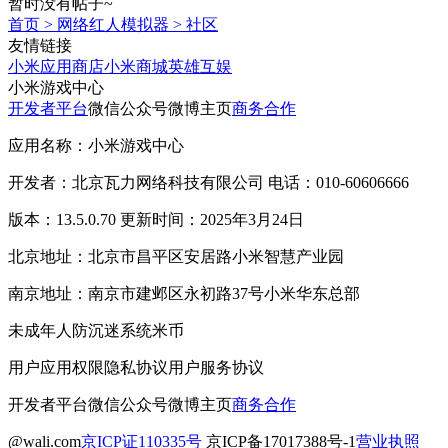
暂时没有帖子~
首页
>
网络红人模拟器
>
社区
友情链接
小米应用商店
小米商城
英雄互娱
小米游戏中心
开发者平台
微信公众号
微博主页
商务合作
应用名称：小米游戏中心
开发者：北京瓦力网络科技有限公司 电话：010-60606666
版本：13.5.0.70 更新时间：2025年3月24日
北京地址：北京市昌平区安居路小米智慧产业园
南京地址：南京市建邺区永初路37号小米华东总部
未成年人防沉迷系统
米币
用户应用权限
隐私协议
用户服务协议
开发者平台
微信公众号
微博主页
商务合作
@wali.com
京ICP证110335号
京ICP备17017388号-1
营业执照