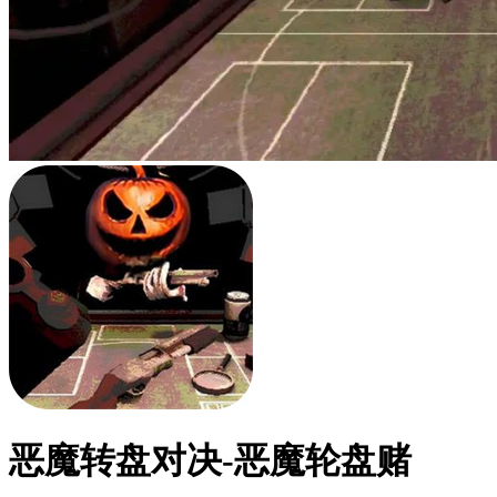
恶魔转盘对决-恶魔轮盘赌