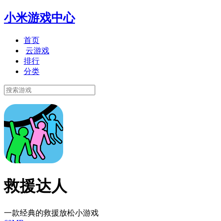
小米游戏中心
首页
云游戏
排行
分类
救援达人
一款经典的救援放松小游戏