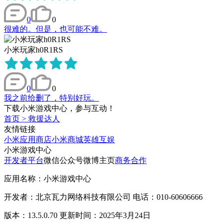
0
0
很难的。但是，也可能不难。
小米玩家h0R1RS
0
0
我之前给删了，特别好玩。
下载小米游戏中心，参与互动！
首页
>
救援达人
友情链接
小米应用商店
小米商城
英雄互娱
小米游戏中心
开发者平台
微信公众号
微博主页
商务合作
应用名称：小米游戏中心
开发者：北京瓦力网络科技有限公司 电话：010-60606666
版本：13.5.0.70 更新时间：2025年3月24日