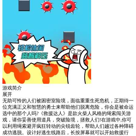
游戏简介
展开
无助可怜的人们被困密室险境，面临重重生死危机，正期待一
位充满正义和智慧的勇士来帮助他们脱离危险，你会是被命运
选中的那个人吗?《救援达人》是款火柴人风格的绳索闯关游
戏，请你妥善使用道具，突破险境，拯救人们!在游戏中,你可
以利用绳索避开疯狂转动的尖锐齿轮，帮助人们越过各种障碍
成功逃脱。设计好逃生线路后，长按屏幕就可以开始救援行