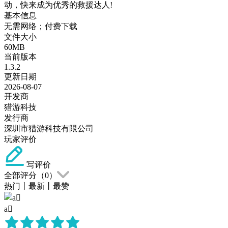
动，快来成为优秀的救援达人!
基本信息
无需网络；付费下载
文件大小
60MB
当前版本
1.3.2
更新日期
2026-08-07
开发商
猎游科技
发行商
深圳市猎游科技有限公司
玩家评价
写评价
全部评分（
0
）
热门
丨
最新
丨
最赞
a