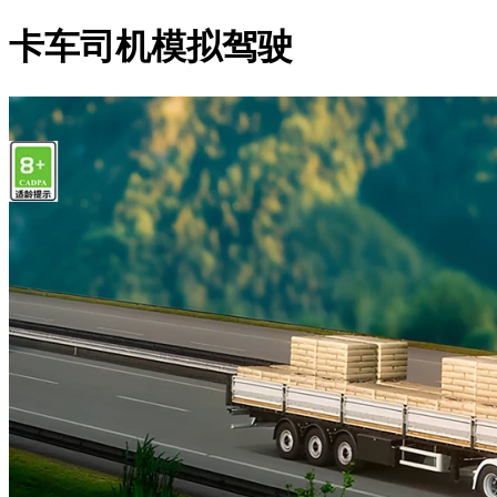
卡车司机模拟驾驶