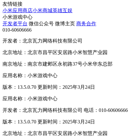
友情链接
小米应用商店
小米商城
英雄互娱
小米游戏中心
开发者平台
微信公众号
微博主页
商务合作
010-60606666
开发者：北京瓦力网络科技有限公司
北京地址：北京市昌平区安居路小米智慧产业园
南京地址：南京市建邺区永初路37号小米华东总部
应用名称：小米游戏中心
版本：13.5.0.70 更新时间：2025年3月24日
应用名称：小米游戏中心
开发者：北京瓦力网络科技有限公司 电话：010-60606666
版本：13.5.0.70 更新时间：2025年3月24日
北京地址：北京市昌平区安居路小米智慧产业园