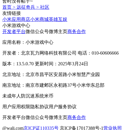
暂时没有帖子~
首页
>
远征奇兵
>
社区
友情链接
小米应用商店
小米商城
英雄互娱
小米游戏中心
开发者平台
微信公众号
微博主页
商务合作
应用名称：小米游戏中心
开发者：北京瓦力网络科技有限公司 电话：010-60606666
版本：13.5.0.70 更新时间：2025年3月24日
北京地址：北京市昌平区安居路小米智慧产业园
南京地址：南京市建邺区永初路37号小米华东总部
未成年人防沉迷系统
米币
用户应用权限
隐私协议
用户服务协议
开发者平台
微信公众号
微博主页
商务合作
@wali.com
京ICP证110335号
京ICP备17017388号-1
营业执照