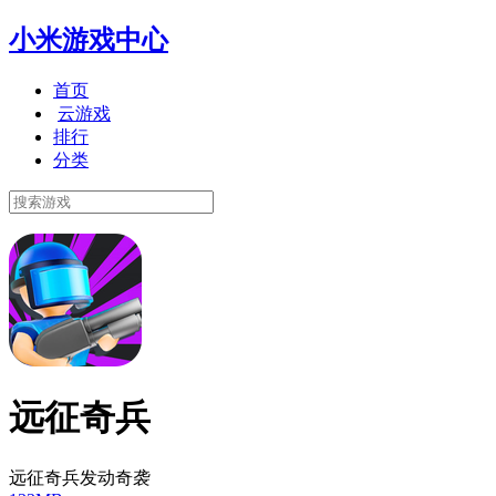
小米游戏中心
首页
云游戏
排行
分类
远征奇兵
远征奇兵发动奇袭